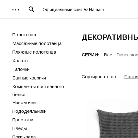
Официальный сайт ® Hamam
Полотенца
ДЕКОРАТИВН
Массажные полотенца
Пляжные полотенца
СЕРИИ:
Все
Dimension
Халаты
Тапочки
Сортировать по:
Посту
Банные коврики
Комплекты постельного
белья
Наволочки
Пододеяльники
Простыни
Пледы
Покрывала