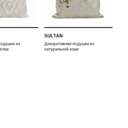
SULTAN
подушка из
Декоративная подушка из
ёлка
натуральной кожи