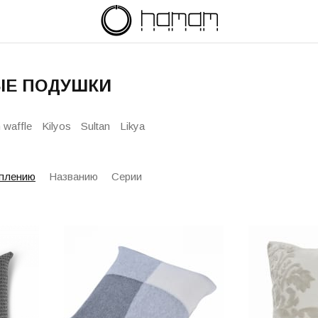
ЫЕ ПОДУШКИ
 waffle
Kilyos
Sultan
Likya
плению
Названию
Серии