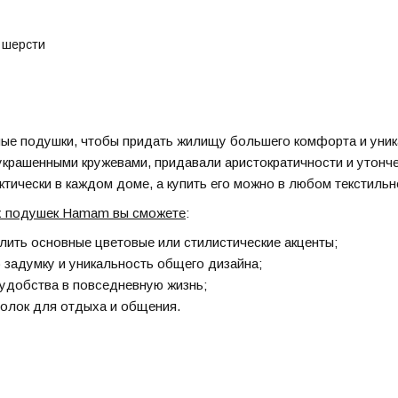
 шерсти
ые подушки, чтобы придать жилищу большего комфорта и уника
украшенными кружевами, придавали аристократичности и утонч
актически в каждом доме, а купить его можно в любом текстильн
х подушек Hamam вы сможете
:
лить основные цветовые или стилистические акценты;
задумку и уникальность общего дизайна;
удобства в повседневную жизнь;
голок для отдыха и общения.