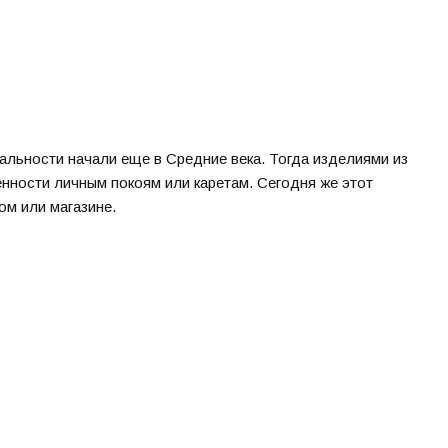
льности начали еще в Средние века. Тогда изделиями из
енности личным покоям или каретам. Сегодня же этот
ом или магазине.