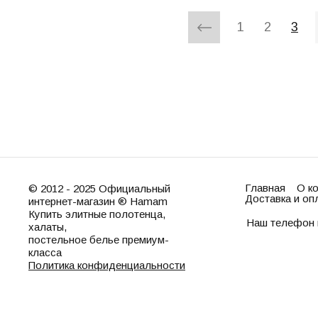
1
2
3
Главная
О к
© 2012 - 2025 Официальный
Доставка и оп
интернет-магазин ® Hamam
Купить элитные полотенца,
Наш телефон 
халаты,
постельное белье премиум-
класса
Политика конфиденциальности