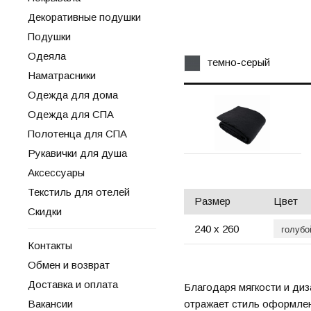
Декоративные подушки
Подушки
Одеяла
темно-серый
Наматрасники
Одежда для дома
Одежда для СПА
Полотенца для СПА
Рукавички для душа
Аксессуары
Текстиль для отелей
Размер
Цвет
Скидки
240 х 260
Контакты
Обмен и возврат
Доставка и оплата
Благодаря мягкости и ди
Вакансии
отражает стиль оформлен