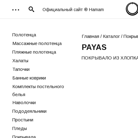
Официальный сайт ® Hamam
Полотенца
Главная
/
Каталог
/ Покры
Массажные полотенца
PAYAS
Пляжные полотенца
ПОКРЫВАЛО ИЗ ХЛОПК
Халаты
Тапочки
Банные коврики
Комплекты постельного
белья
Наволочки
Пододеяльники
Простыни
Пледы
Покрывала