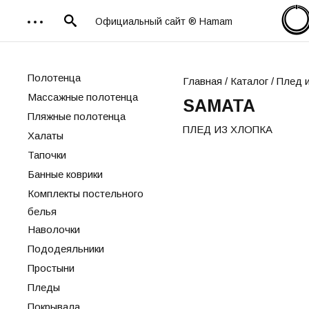
Официальный сайт ® Hamam
Полотенца
Главная
/
Каталог
/ Плед 
Массажные полотенца
SAMATA
Пляжные полотенца
ПЛЕД ИЗ ХЛОПКА
Халаты
Тапочки
Банные коврики
Комплекты постельного
белья
Наволочки
Пододеяльники
Простыни
Пледы
Покрывала