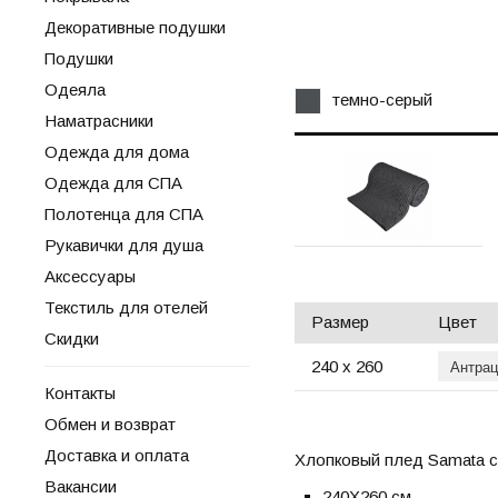
Декоративные подушки
Подушки
Одеяла
темно-серый
Наматрасники
Одежда для дома
Одежда для СПА
Полотенца для СПА
Рукавички для душа
Аксессуары
Текстиль для отелей
Размер
Цвет
Скидки
240 х 260
Контакты
Обмен и возврат
Доставка и оплата
Хлопковый плед Samata с
Вакансии
240X260 см.