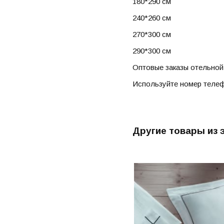
180*290 см
240*260 см
270*300 см
290*300 см
Оптовые заказы отельной
Используйте номер телеф
Другие товары из 