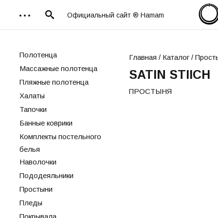
Официальный сайт ® Hamam
Полотенца
Главная
/
Каталог
/ Прост
Массажные полотенца
SATIN STIICH
Пляжные полотенца
ПРОСТЫНЯ
Халаты
Тапочки
Банные коврики
Комплекты постельного
белья
Наволочки
Пододеяльники
Простыни
Пледы
Покрывала