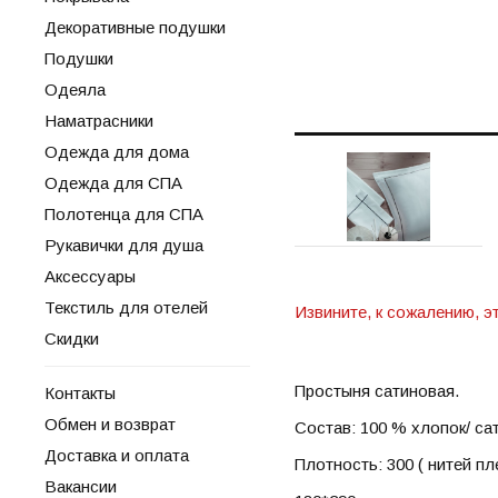
Декоративные подушки
Подушки
Одеяла
Наматрасники
Одежда для дома
Одежда для СПА
Полотенца для СПА
Рукавички для душа
Аксессуары
Текстиль для отелей
Извините, к сожалению, э
Скидки
Простыня сатиновая.
Контакты
Обмен и возврат
Состав: 100 % хлопок/ са
Доставка и оплата
Плотность: 300 ( нитей пл
Вакансии